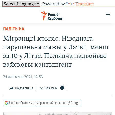
Powered by
Translate
Лінкі
ўнівэрсальнага
доступу
ПАЛІТЫКА
НАВІНЫ
Перайсьці
Мігранцкі крызіс. Ніводнага
да
ТОЛЬКІ НА СВАБОДЗЕ
УСЕ НАВІНЫ
парушэньня мяжы ў Латвіі, менш
галоўнага
СУВЯЗЬ
ВІДЭА І ФОТА
ТЭСТЫ
зьместу
за 10 у Літве. Польшча падвойвае
Перайсьці
ПАДПІСАЦЦА
ЛЮДЗІ
БЛОГІ
АБЫСЬЦІ БЛЯКАВАНЬНЕ
вайсковы кантынгент
да
ПАЛІТЫКА
ГІСТОРЫЯ НА СВАБОДЗЕ
ПАДЗЯЛІЦЦА ІНФАРМАЦЫЯЙ
RSS
галоўнай
САЧЫЦЕ ЗА АБНАЎЛЕНЬНЯМІ
24 жнівень 2021, 12:53
навігацыі
ЭКАНОМІКА
ПАДКАСТЫ
ПАДКАСТЫ
Перайсьці
Падзяліцца
Без VPN
ВАЙНА
КНІГІ
FACEBOOK
да
БЕЛАРУСЫ НА ВАЙНЕ
АЎДЫЁКНІГІ
TWITTER
пошуку
Зрабіце Свабоду прыярытэтнай крыніцай ў Google
ПАЛІТВЯЗЬНІ
PREMIUM
Усе сайты РС/РСЭ