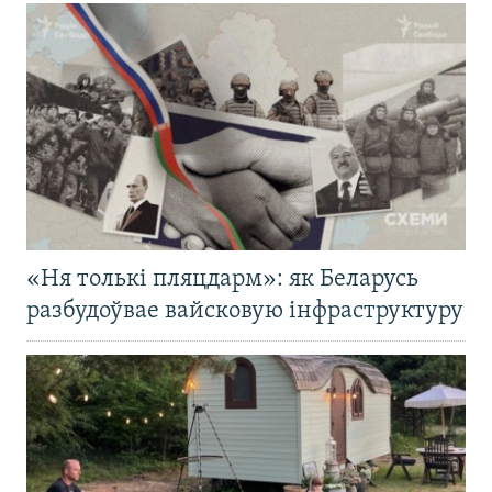
«Ня толькі пляцдарм»: як Беларусь
разбудоўвае вайсковую інфраструктуру