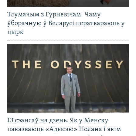
Тлумачым з Гурневічам. Чаму
ўборачную ў Беларусі ператвараюць у
цырк
13 сэансаў на дзень. Як у Менску
паказваюць «Адысэю» Нолана і якім