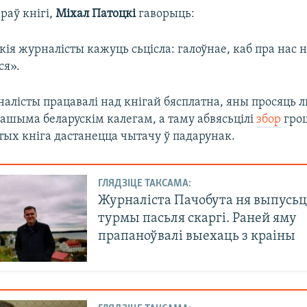
араў кнігі,
Міхал Патоцкі
гаворыць:
кія журналісты кажуць сьцісла: галоўнае, каб пра нас 
ся».
налісты працавалі над кнігай бясплатна, яны просяць 
ашыма беларускім калегам, а таму абвясьцілі
збор
грош
тых кніга дастанецца чытачу ў падарунак.
ГЛЯДЗІЦЕ ТАКСАМА:
Журналіста Пачобута ня выпусьці
турмы пасьля скаргі. Раней яму
прапаноўвалі выехаць з краіны