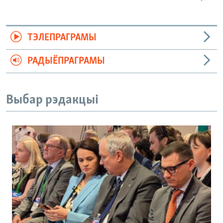
ТЭЛЕПРАГРАМЫ
РАДЫЁПРАГРАМЫ
Выбар рэдакцыі