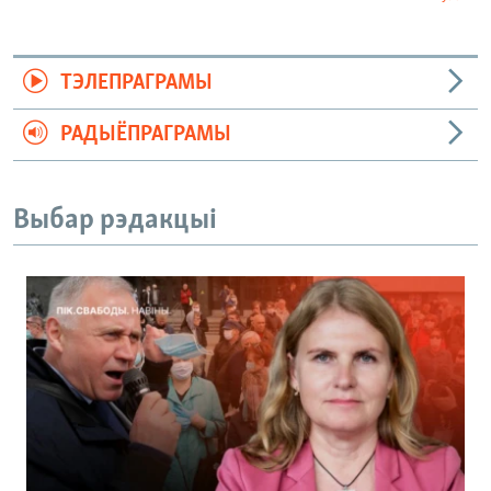
ТЭЛЕПРАГРАМЫ
РАДЫЁПРАГРАМЫ
Выбар рэдакцыі