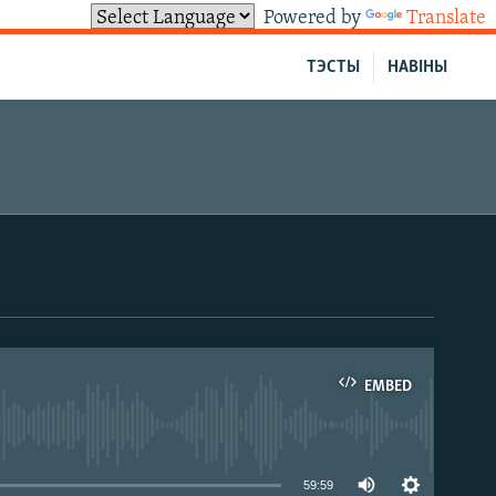
Powered by
Translate
ТЭСТЫ
НАВІНЫ
EMBED
able
59:59