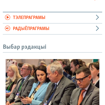
ТЭЛЕПРАГРАМЫ
РАДЫЁПРАГРАМЫ
Выбар рэдакцыі