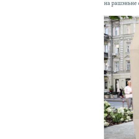
на рашэньне с