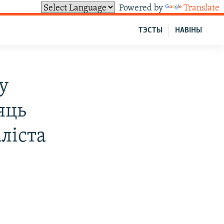
Powered by
Translate
ТЭСТЫ
НАВІНЫ
у
яць
ліста