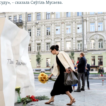
уду», – сказала Сяўгіль Мусаева.