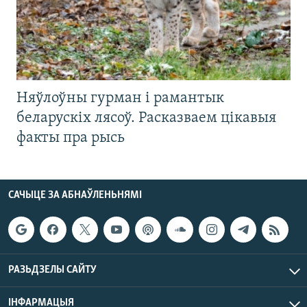
Няўлоўны гурман і рамантык
беларускіх лясоў. Расказваем цікавыя
факты пра рысь
САЧЫЦЕ ЗА АБНАЎЛЕНЬНЯМІ
РАЗЬДЗЕЛЫ САЙТУ
ІНФАРМАЦЫЯ