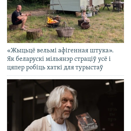
«Жыцьцё вельмі афігенная штука».
Як беларускі мільянэр страціў усё і
цяпер робіць хаткі для турыстаў