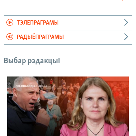
ТЭЛЕПРАГРАМЫ
РАДЫЁПРАГРАМЫ
Выбар рэдакцыі