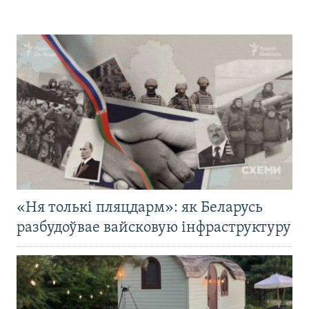
«Ня толькі пляцдарм»: як Беларусь
разбудоўвае вайсковую інфраструктуру