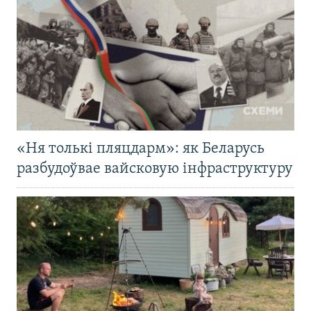
«Ня толькі пляцдарм»: як Беларусь
разбудоўвае вайсковую інфраструктуру