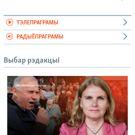
ТЭЛЕПРАГРАМЫ
РАДЫЁПРАГРАМЫ
Выбар рэдакцыі