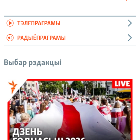
ТЭЛЕПРАГРАМЫ
РАДЫЁПРАГРАМЫ
Выбар рэдакцыі