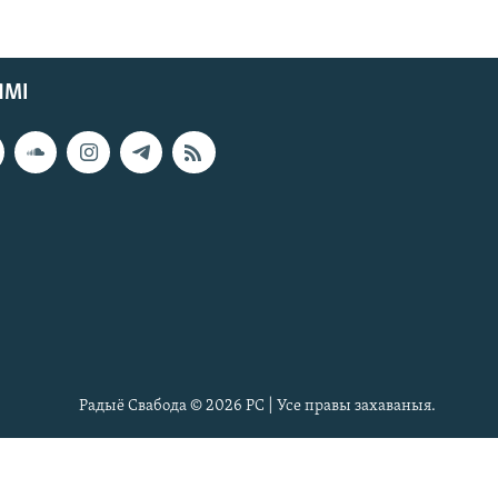
ЯМІ
Радыё Свабода © 2026 РС | Усе правы захаваныя.