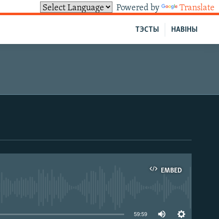
Powered by
Translate
ТЭСТЫ
НАВІНЫ
EMBED
able
59:59