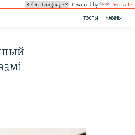
Powered by
Translate
ТЭСТЫ
НАВІНЫ
нкцый
вамі