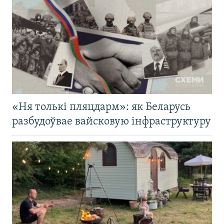
«Ня толькі пляцдарм»: як Беларусь
разбудоўвае вайсковую інфраструктуру