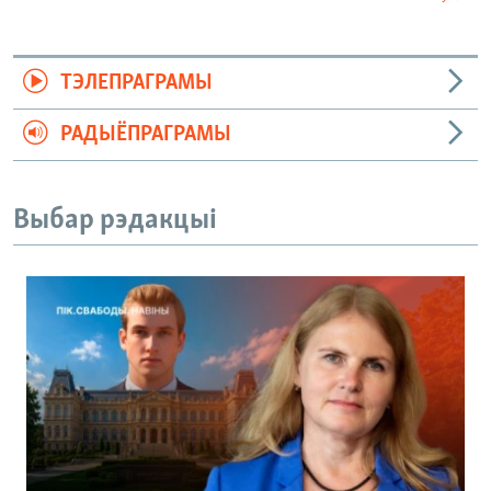
ТЭЛЕПРАГРАМЫ
РАДЫЁПРАГРАМЫ
Выбар рэдакцыі