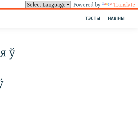
Powered by
Translate
ТЭСТЫ
НАВІНЫ
я ў
ў