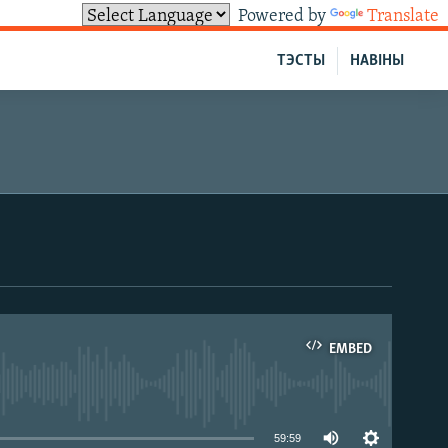
Powered by
Translate
ТЭСТЫ
НАВІНЫ
EMBED
able
59:59