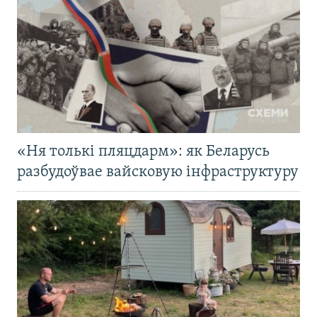
«Ня толькі пляцдарм»: як Беларусь
разбудоўвае вайсковую інфраструктуру