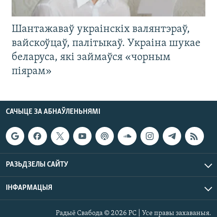
Шантажаваў украінскіх валянтэраў,
вайскоўцаў, палітыкаў. Украіна шукае
беларуса, які займаўся «чорным
піярам»
САЧЫЦЕ ЗА АБНАЎЛЕНЬНЯМІ
РАЗЬДЗЕЛЫ САЙТУ
ІНФАРМАЦЫЯ
Радыё Свабода © 2026 РС | Усе правы захаваныя.