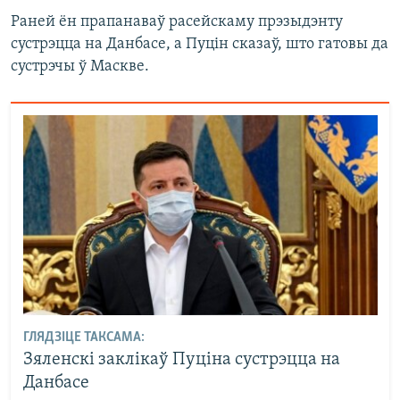
Раней ён прапанаваў расейскаму прэзыдэнту
сустрэцца на Данбасе, а Пуцін сказаў, што гатовы да
сустрэчы ў Маскве.
ГЛЯДЗІЦЕ ТАКСАМА:
Зяленскі заклікаў Пуціна сустрэцца на
Данбасе