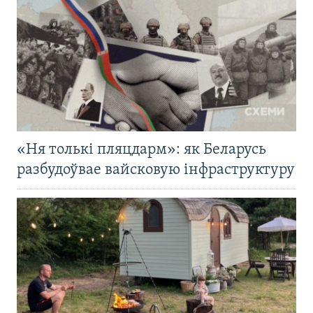
«Ня толькі пляцдарм»: як Беларусь
разбудоўвае вайсковую інфраструктуру