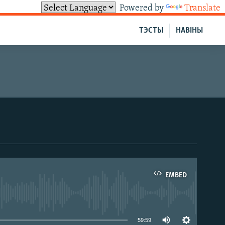
Powered by
Translate
ТЭСТЫ
НАВІНЫ
EMBED
able
59:59