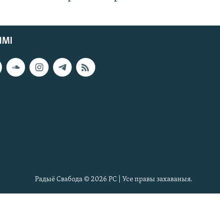
ЯМІ
Радыё Свабода © 2026 РС | Усе правы захаваныя.