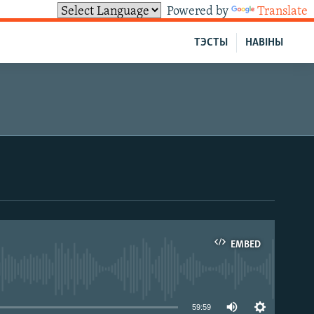
Powered by
Translate
ТЭСТЫ
НАВІНЫ
EMBED
able
59:59