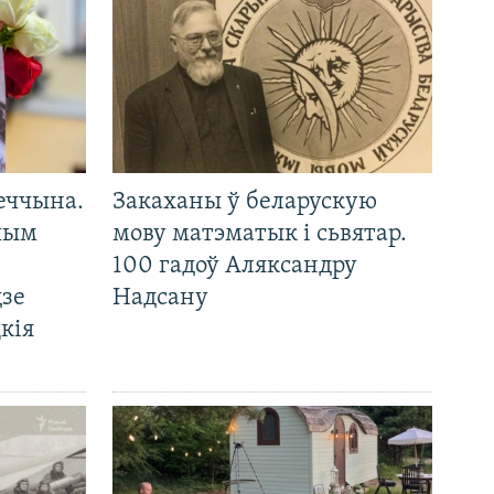
еччына.
Закаханы ў беларускую
 чым
мову матэматык і сьвятар.
100 гадоў Аляксандру
дзе
Надсану
кія