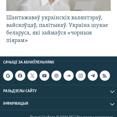
Шантажаваў украінскіх валянтэраў,
вайскоўцаў, палітыкаў. Украіна шукае
беларуса, які займаўся «чорным
піярам»
САЧЫЦЕ ЗА АБНАЎЛЕНЬНЯМІ
РАЗЬДЗЕЛЫ САЙТУ
ІНФАРМАЦЫЯ