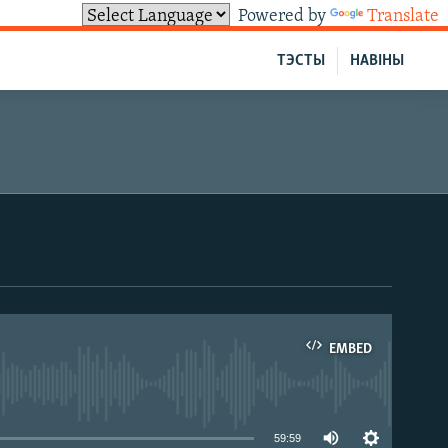
Powered by
Translate
ТЭСТЫ
НАВІНЫ
EMBED
able
59:59