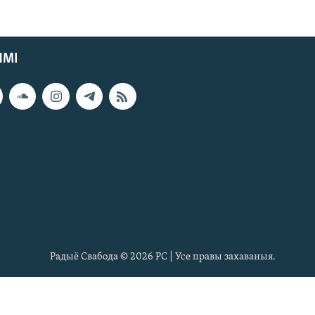
ЯМІ
Радыё Свабода © 2026 РС | Усе правы захаваныя.