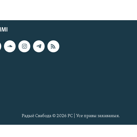
ЯМІ
Радыё Свабода © 2026 РС | Усе правы захаваныя.