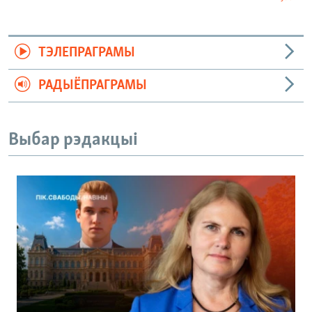
ТЭЛЕПРАГРАМЫ
РАДЫЁПРАГРАМЫ
Выбар рэдакцыі