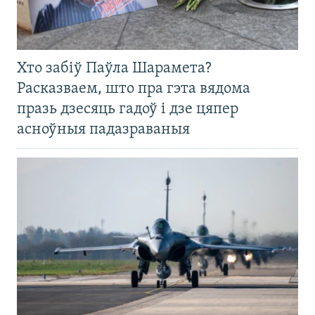
Хто забіў Паўла Шарамета?
Расказваем, што пра гэта вядома
празь дзесяць гадоў і дзе цяпер
асноўныя падазраваныя