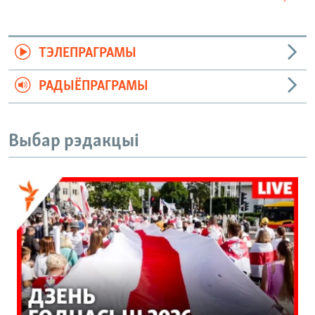
ТЭЛЕПРАГРАМЫ
РАДЫЁПРАГРАМЫ
Выбар рэдакцыі