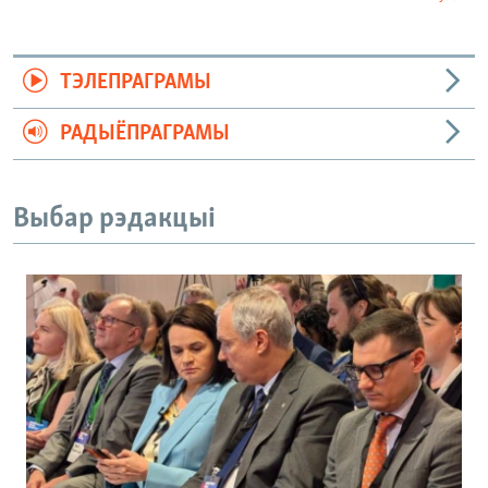
ТЭЛЕПРАГРАМЫ
РАДЫЁПРАГРАМЫ
Выбар рэдакцыі