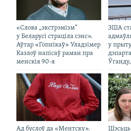
«Слова „экстрэмізм“
ЗША ст
у Беларусі страціла сэнс».
адмаўл
Аўтар «Гопнікаў» Уладзімер
у прыту
Казлоў напісаў раман пра
дэпарта
менскія 90-я
Ўганду
Ад буслоў да «Ментску».
Шэсьць 