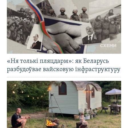
«Ня толькі пляцдарм»: як Беларусь
разбудоўвае вайсковую інфраструктуру