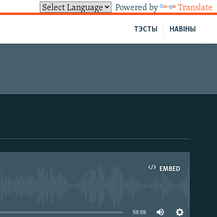
Powered by
Translate
ТЭСТЫ
НАВІНЫ
EMBED
able
59:59