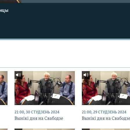
енцы
21:00, 30 СТУДЗЕНЬ 2024
21:00, 29 СТУДЗЕНЬ 2024
Вынікі дня на Свабодзе
Вынікі дня на Свабодз