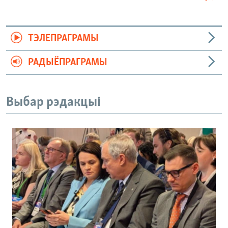
ТЭЛЕПРАГРАМЫ
РАДЫЁПРАГРАМЫ
Выбар рэдакцыі