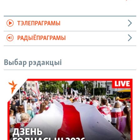
ТЭЛЕПРАГРАМЫ
РАДЫЁПРАГРАМЫ
Выбар рэдакцыі