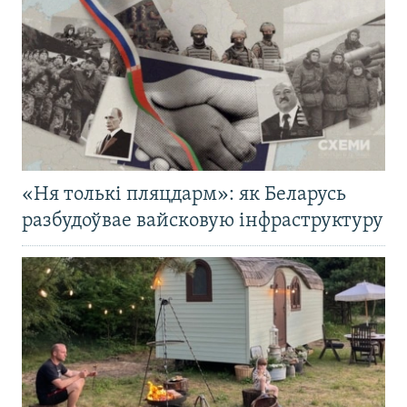
«Ня толькі пляцдарм»: як Беларусь
разбудоўвае вайсковую інфраструктуру