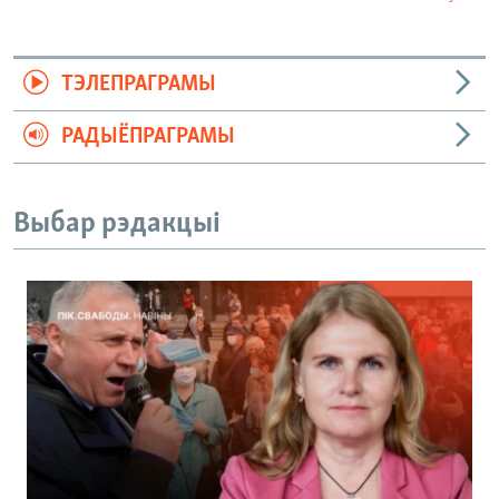
ТЭЛЕПРАГРАМЫ
РАДЫЁПРАГРАМЫ
Выбар рэдакцыі