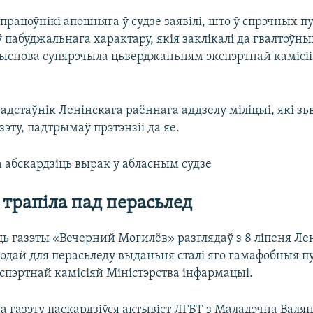
працоўнікі апошняга ў судзе заявілі, што ў спрэчных 
пабуджальнага характару, якія заклікалі да гвалтоўны
выснова супярэчыла цьверджаньням экспэртнай камісіі
адстаўнік Ленінскага раённага аддзелу міліцыі, які зь
зэту, падтрымаў прэтэнзіі да яе.
 абскардзіць вырак у абласным судзе
 трапіла пад перасьлед
ь газэты «Вечерний Могилёв» разглядаў з 8 ліпеня Лен
одай для перасьледу выданьня сталі яго гамафобныя п
спэртнай камісіяй Міністэрства інфармацыі.
а газэту паскардзіўся актывіст ЛГБТ з Маладэчна Валя