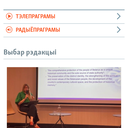
ТЭЛЕПРАГРАМЫ
РАДЫЁПРАГРАМЫ
Выбар рэдакцыі