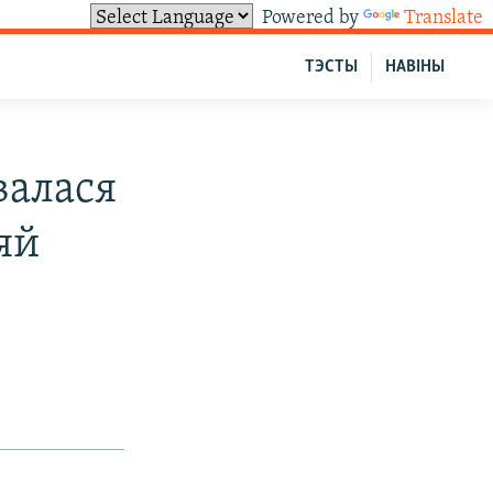
Powered by
Translate
ТЭСТЫ
НАВІНЫ
валася
яй