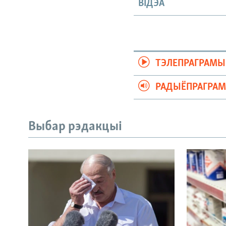
ВІДЭА
ТЭЛЕПРАГРАМЫ
РАДЫЁПРАГРА
Выбар рэдакцыі