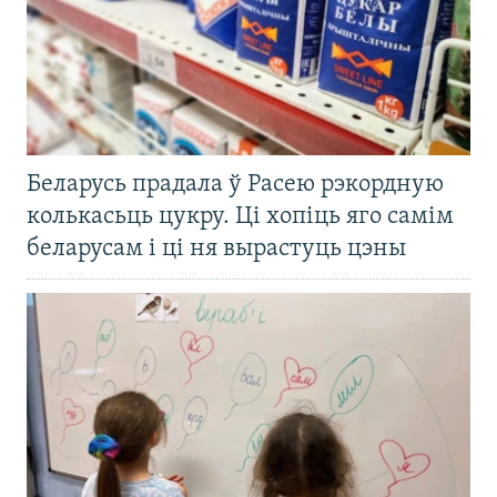
Беларусь прадала ў Расею рэкордную
колькасьць цукру. Ці хопіць яго самім
беларусам і ці ня вырастуць цэны