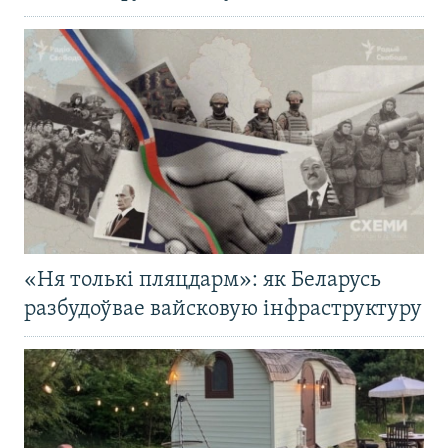
«Ня толькі пляцдарм»: як Беларусь
разбудоўвае вайсковую інфраструктуру