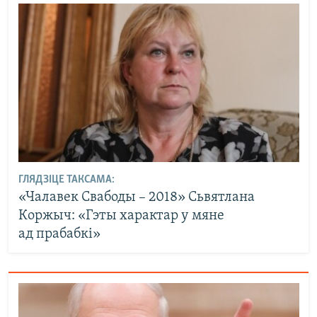
ГЛЯДЗІЦЕ ТАКСАМА:
«Чалавек Свабоды – 2018» Сьвятлана
Коржыч: «Гэты характар у мяне
ад прабабкі»