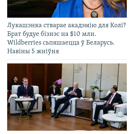
Лукашэнка стварае акадэмію для Колі?
Брат будуе бізнэс на $10 млн.
Wildberries сьпяшаецца ў Беларусь.
Навіны 5 жніўня