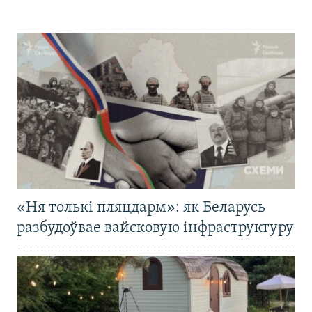
«Ня толькі пляцдарм»: як Беларусь
разбудоўвае вайсковую інфраструктуру