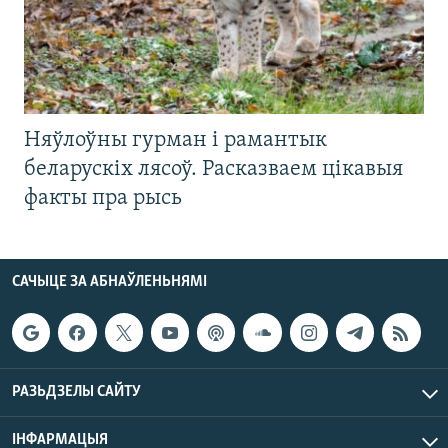
Няўлоўны гурман і рамантык
беларускіх лясоў. Расказваем цікавыя
факты пра рысь
САЧЫЦЕ ЗА АБНАЎЛЕНЬНЯМІ
РАЗЬДЗЕЛЫ САЙТУ
ІНФАРМАЦЫЯ