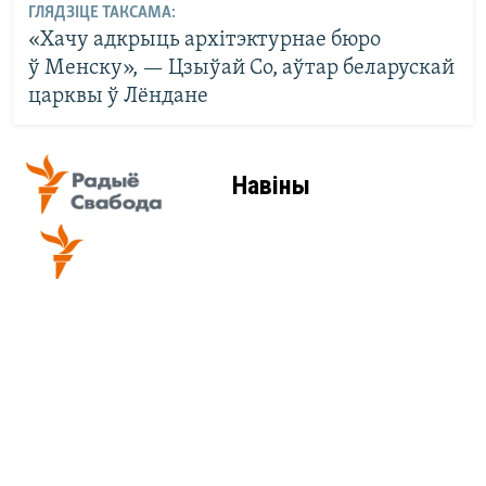
ГЛЯДЗІЦЕ ТАКСАМА:
«Хачу адкрыць архітэктурнае бюро
ў Менску», — Цзыўай Со, аўтар беларускай
царквы ў Лёндане