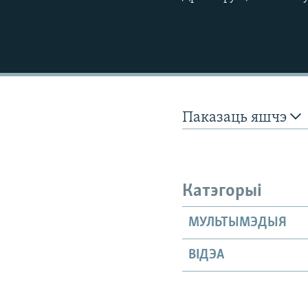
Паказаць яшчэ
Катэгорыі
МУЛЬТЫМЭДЫЯ
ВІДЭА