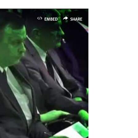
EMBED
SHARE