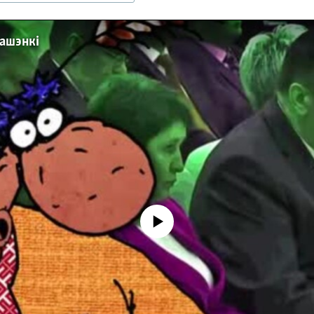
кашэнкі
No media source currently available