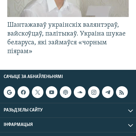
Шантажаваў украінскіх валянтэраў,
вайскоўцаў, палітыкаў. Украіна шукае
беларуса, які займаўся «чорным
піярам»
САЧЫЦЕ ЗА АБНАЎЛЕНЬНЯМІ
РАЗЬДЗЕЛЫ САЙТУ
ІНФАРМАЦЫЯ