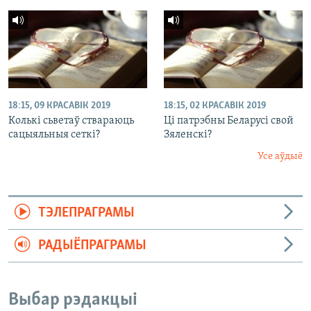
18:15, 09 КРАСАВІК 2019
18:15, 02 КРАСАВІК 2019
Колькі сьветаў ствараюць
Ці патрэбны Беларусі свой
сацыяльныя сеткі?
Зяленскі?
Усе аўдыё
ТЭЛЕПРАГРАМЫ
РАДЫЁПРАГРАМЫ
Выбар рэдакцыі