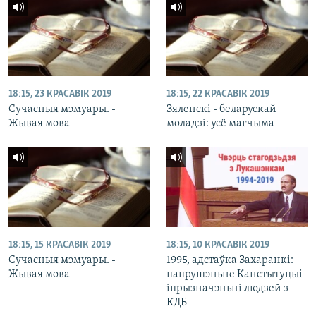
18:15, 23 КРАСАВІК 2019
18:15, 22 КРАСАВІК 2019
Сучасныя мэмуары. -
Зяленскі - беларускай
Жывая мова
моладзі: усё магчыма
18:15, 15 КРАСАВІК 2019
18:15, 10 КРАСАВІК 2019
Сучасныя мэмуары. -
1995, адстаўка Захаранкі:
Жывая мова
папрушэньне Канстытуцыі
іпрызначэньні людзей з
КДБ